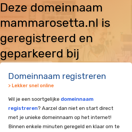
Deze domeinnaam
mammarosetta.nl is
geregistreerd en
geparkeerd bij
Vimexx
Domeinnaam registreren
> Lekker snel online
Wil je een soortgelijke
domeinnaam
registreren
? Aarzel dan niet en start direct
met je unieke domeinnaam op het internet!
Binnen enkele minuten geregeld en klaar om te